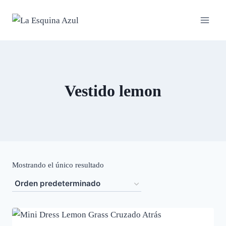
Saltar
al
contenido
Vestido lemon
Mostrando el único resultado