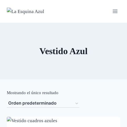
Saltar
al
contenido
Vestido Azul
Mostrando el único resultado