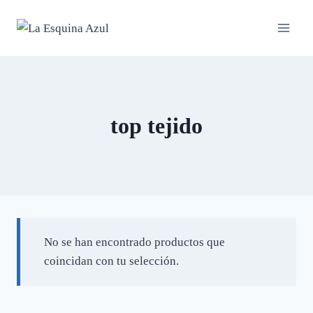
Saltar
al
contenido
top tejido
No se han encontrado productos que
coincidan con tu selección.