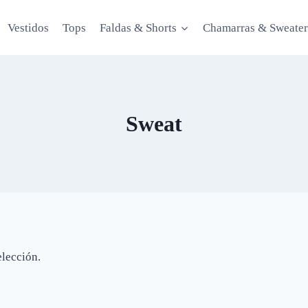
Vestidos
Tops
Faldas & Shorts
Chamarras & Sweater
Sweat
elección.