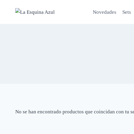
Saltar
al
Novedades
Sets
contenido
No se han encontrado productos que coincidan con tu s