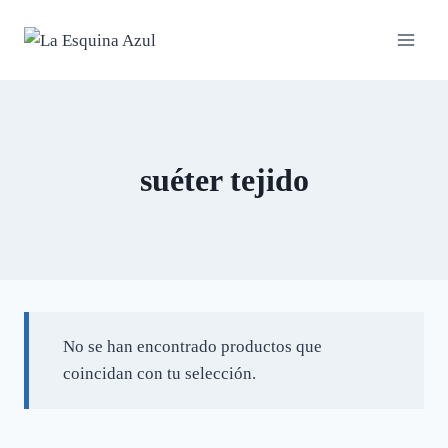
Saltar
al
contenido
suéter tejido
No se han encontrado productos que
coincidan con tu selección.