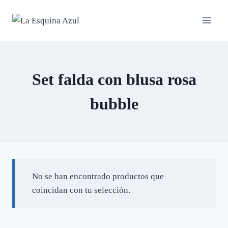
Saltar
al
contenido
Set falda con blusa rosa
bubble
No se han encontrado productos que
coincidan con tu selección.