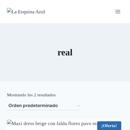
Saltar
al
contenido
real
Mostrando los 2 resultados
¡Oferta!