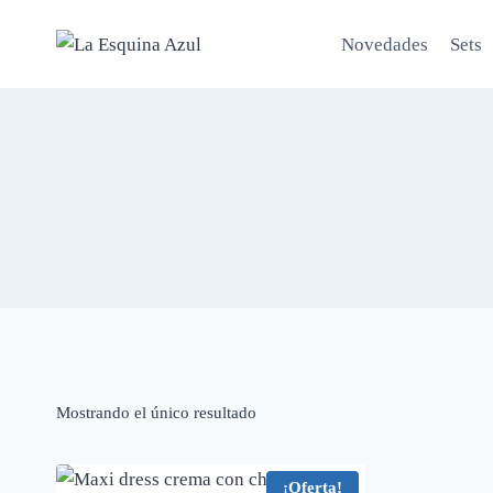
Saltar
al
Novedades
Sets
contenido
Mostrando el único resultado
¡Oferta!