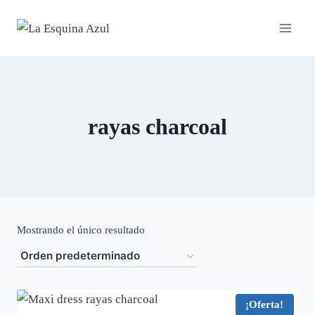
Saltar
al
contenido
rayas charcoal
Mostrando el único resultado
¡Oferta!