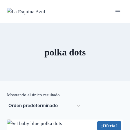
Saltar
al
contenido
polka dots
Mostrando el único resultado
¡Oferta!