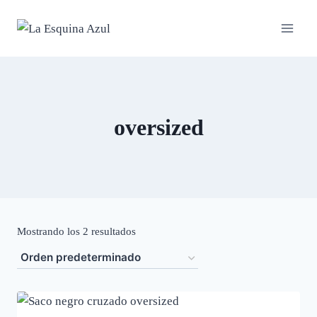
Saltar
al
contenido
oversized
Mostrando los 2 resultados