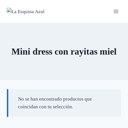
Saltar
al
contenido
Mini dress con rayitas miel
No se han encontrado productos que
coincidan con tu selección.