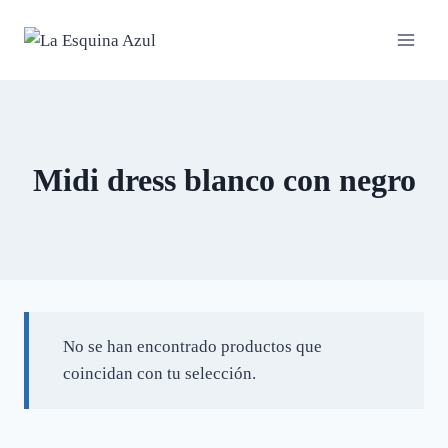
Saltar
al
contenido
Midi dress blanco con negro
No se han encontrado productos que
coincidan con tu selección.