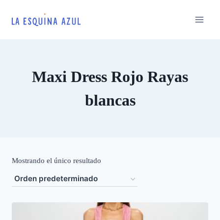
Saltar
al
contenido
Maxi Dress Rojo Rayas
blancas
Mostrando el único resultado