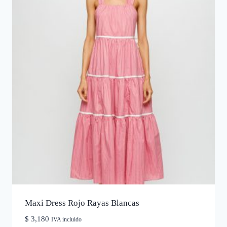
Maxi Dress Rojo Rayas Blancas
$
3,180
IVA incluido