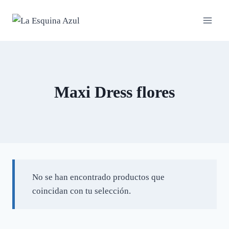
Saltar
al
contenido
Maxi Dress flores
No se han encontrado productos que
coincidan con tu selección.