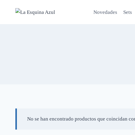
Saltar
al
Novedades
Sets
contenido
No se han encontrado productos que coincidan con