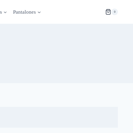
s
Pantalones
0