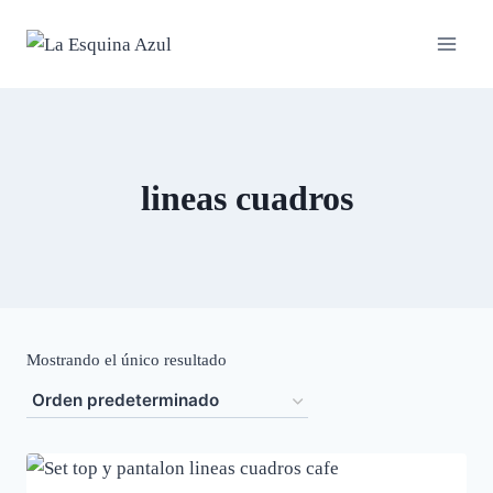
Saltar
al
contenido
lineas cuadros
Mostrando el único resultado