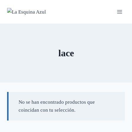
Saltar
al
contenido
lace
No se han encontrado productos que
coincidan con tu selección.