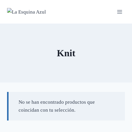
Saltar
al
contenido
Knit
No se han encontrado productos que
coincidan con tu selección.