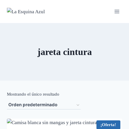
Saltar
al
contenido
jareta cintura
Mostrando el único resultado
¡Oferta!