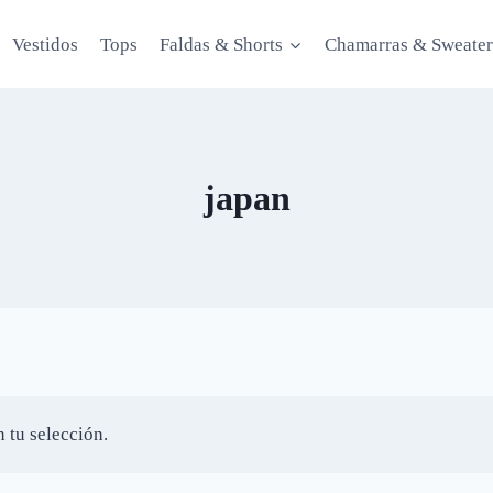
Vestidos
Tops
Faldas & Shorts
Chamarras & Sweater
japan
 tu selección.