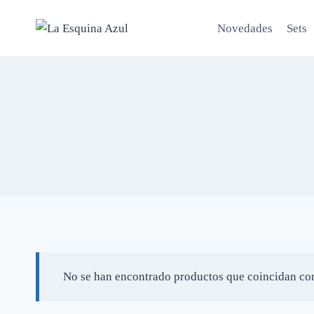
Saltar
al
Novedades
Sets
contenido
No se han encontrado productos que coincidan con