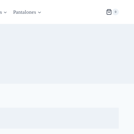
s
Pantalones
0