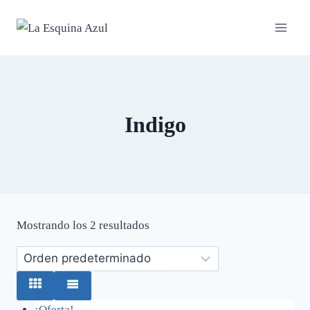
Saltar
al
contenido
Indigo
Mostrando los 2 resultados
¡Oferta!