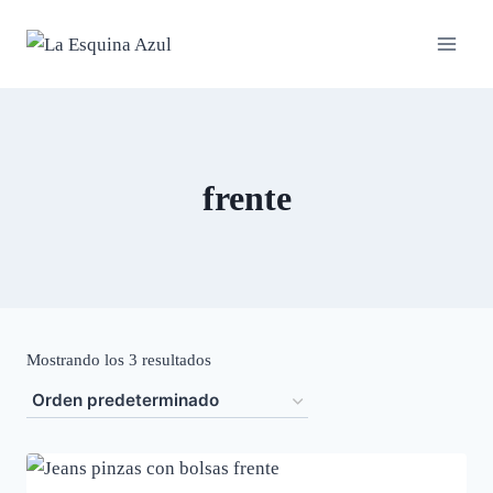
Saltar
al
contenido
frente
Mostrando los 3 resultados