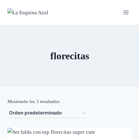
Saltar
al
contenido
florecitas
Mostrando los 3 resultados