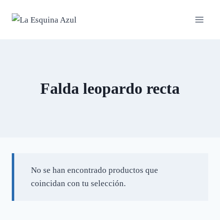
Saltar
al
contenido
Falda leopardo recta
No se han encontrado productos que
coincidan con tu selección.