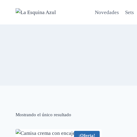
Saltar
al
Novedades
Sets
contenido
Mostrando el único resultado
¡Oferta!