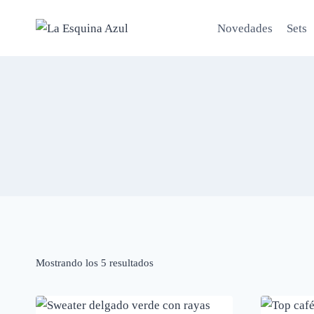
Saltar
al
Novedades
Sets
contenido
Mostrando los 5 resultados