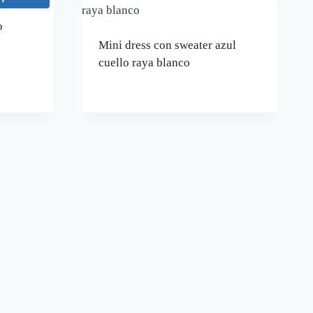
o
Mini dress con sweater azul
cuello raya blanco