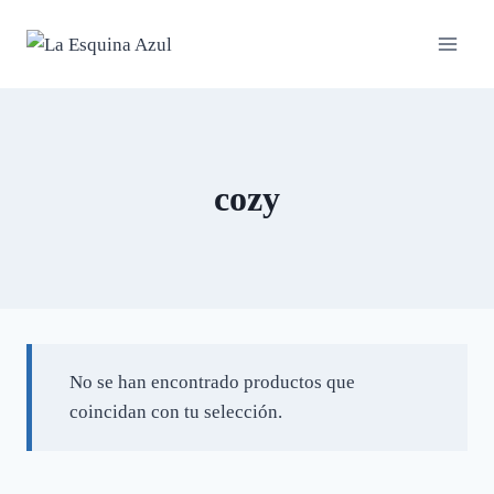
Saltar
al
contenido
cozy
No se han encontrado productos que
coincidan con tu selección.