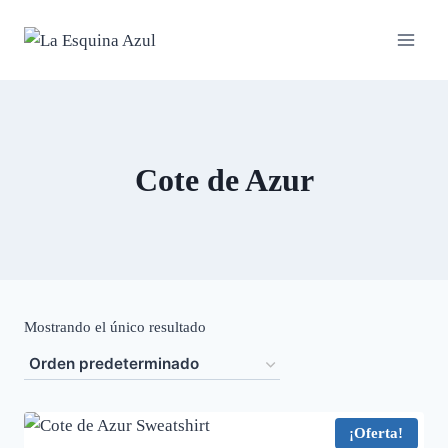
Saltar
al
contenido
Cote de Azur
Mostrando el único resultado
¡Oferta!