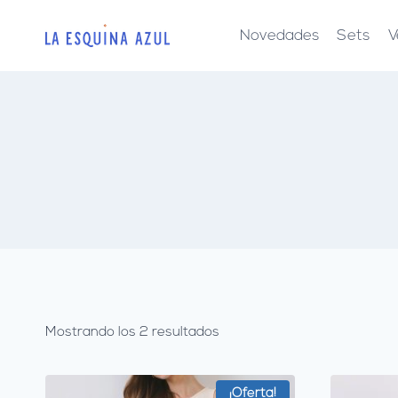
Saltar
al
Novedades
Sets
V
contenido
Mostrando los 2 resultados
¡Oferta!