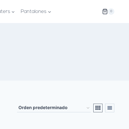
ters
Pantalones
0