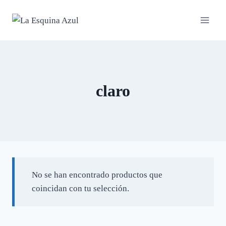
Saltar
al
contenido
claro
No se han encontrado productos que
coincidan con tu selección.