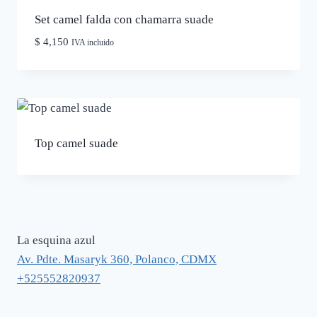
Set camel falda con chamarra suade
$
4,150
IVA incluido
Top camel suade
La esquina azul
Av. Pdte. Masaryk 360, Polanco, CDMX
+525552820937