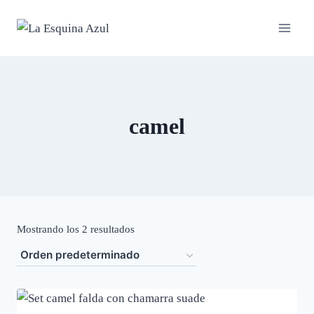
Saltar
al
contenido
camel
Mostrando los 2 resultados