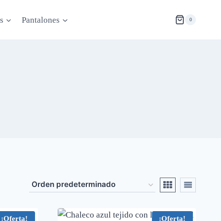
s
Pantalones
0
¡Oferta!
¡Oferta!