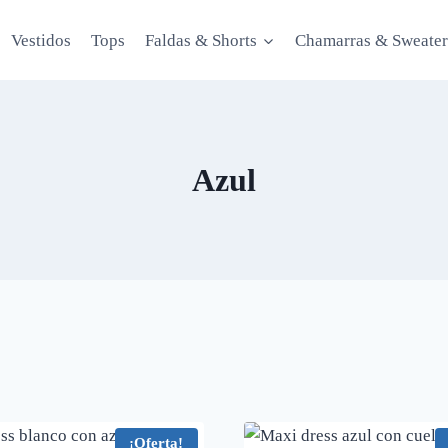
Vestidos
Tops
Faldas & Shorts
Chamarras & Sweater
Azul
¡Oferta!