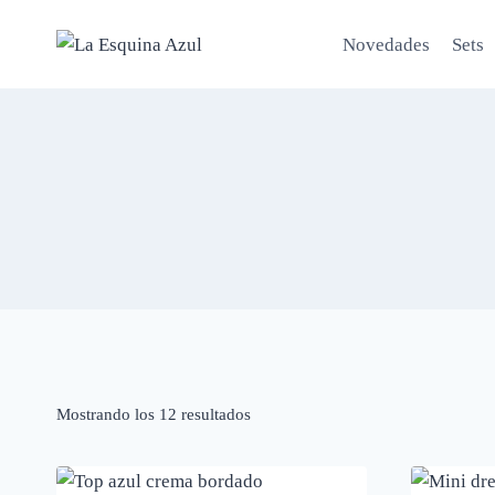
Saltar
al
Novedades
Sets
contenido
Mostrando los 12 resultados