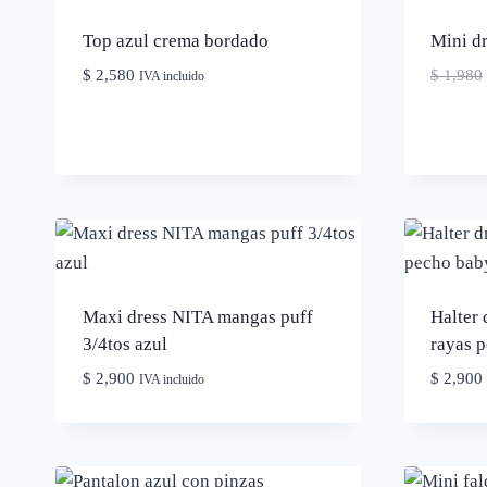
Top azul crema bordado
Mini dr
$
2,580
$
1,980
IVA incluido
Maxi dress NITA mangas puff
Halter 
3/4tos azul
rayas 
$
2,900
$
2,900
IVA incluido