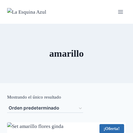
Saltar
al
contenido
amarillo
Mostrando el único resultado
¡Oferta!