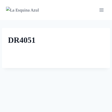
Saltar
al
contenido
DR4051