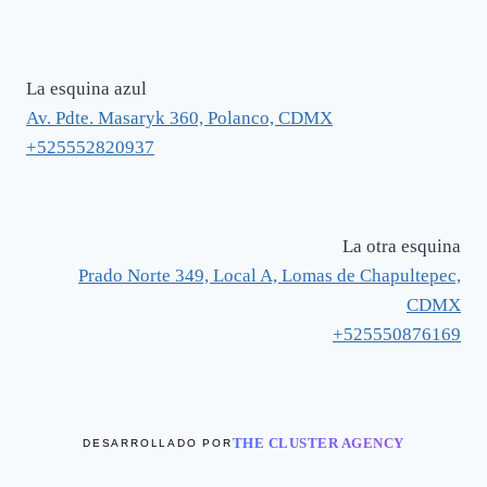
La esquina azul
Av. Pdte. Masaryk 360, Polanco, CDMX
+525552820937
La otra esquina
Prado Norte 349, Local A, Lomas de Chapultepec,
CDMX
+525550876169
THE CLUSTER AGENCY
DESARROLLADO POR