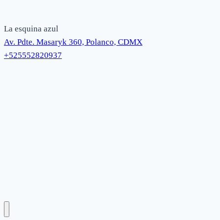
La esquina azul
Av. Pdte. Masaryk 360, Polanco, CDMX
+525552820937