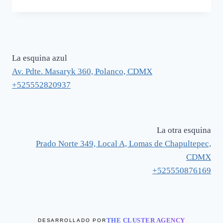
La esquina azul
Av. Pdte. Masaryk 360, Polanco, CDMX
+525552820937
La otra esquina
Prado Norte 349, Local A, Lomas de Chapultepec,
CDMX
+525550876169
THE CLUSTER AGENCY
DESARROLLADO POR