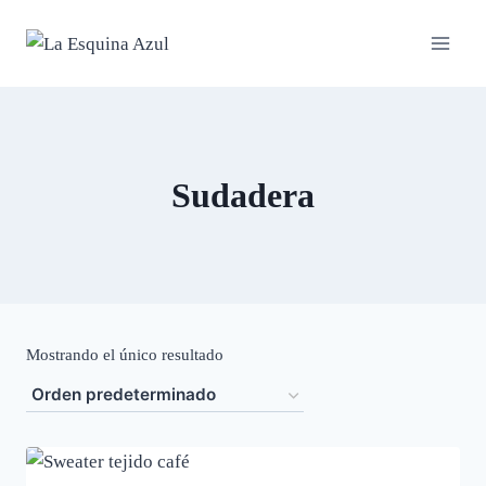
Saltar
al
contenido
Sudadera
Mostrando el único resultado