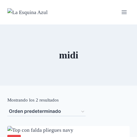
Saltar
al
contenido
midi
Mostrando los 2 resultados