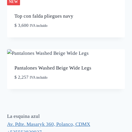
NEW
Top con falda pliegues navy
$
3,600
IVA incluido
Pantalones Washed Beige Wide Legs
$
2,257
IVA incluido
La esquina azul
Av. Pdte. Masaryk 360, Polanco, CDMX