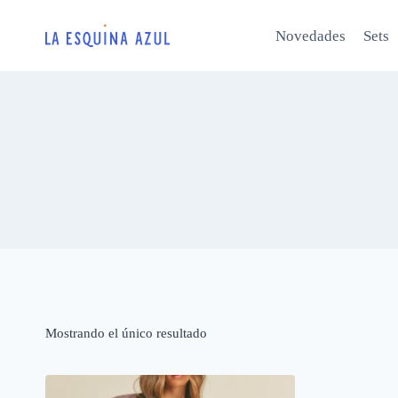
Saltar
al
Novedades
Sets
contenido
Mostrando el único resultado