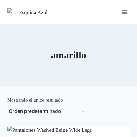
Saltar
al
contenido
amarillo
Mostrando el único resultado