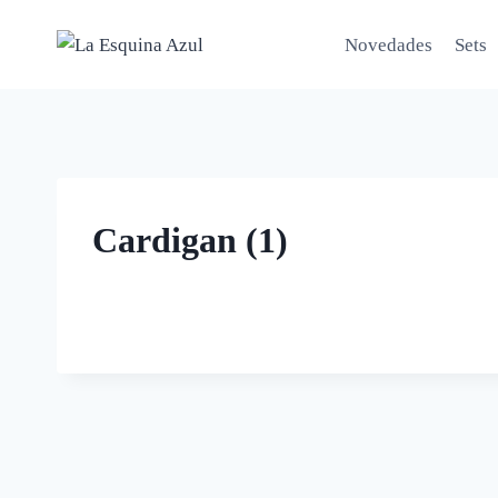
Saltar
al
Novedades
Sets
contenido
Cardigan (1)