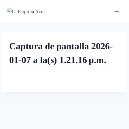
Saltar
al
contenido
Captura de pantalla 2026-
01-07 a la(s) 1.21.16 p.m.