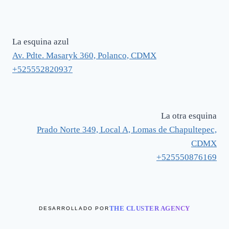
La esquina azul
Av. Pdte. Masaryk 360, Polanco, CDMX
+525552820937
La otra esquina
Prado Norte 349, Local A, Lomas de Chapultepec,
CDMX
+525550876169
THE CLUSTER AGENCY
DESARROLLADO POR