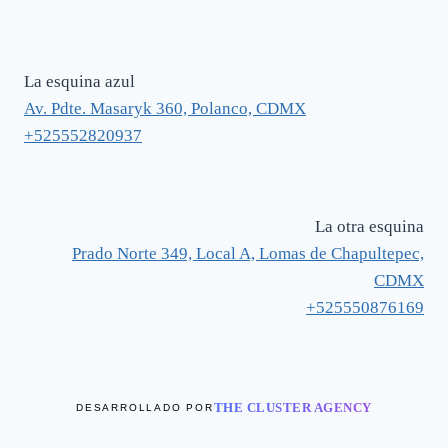
La esquina azul
Av. Pdte. Masaryk 360, Polanco, CDMX
+525552820937
La otra esquina
Prado Norte 349, Local A, Lomas de Chapultepec,
CDMX
+525550876169
THE CLUSTER AGENCY
DESARROLLADO POR