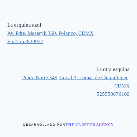
La esquina azul
Av. Pdte. Masaryk 360, Polanco, CDMX
+525552820937
La otra esquina
Prado Norte 349, Local A, Lomas de Chapultepec,
CDMX
+525550876169
THE CLUSTER AGENCY
DESARROLLADO POR