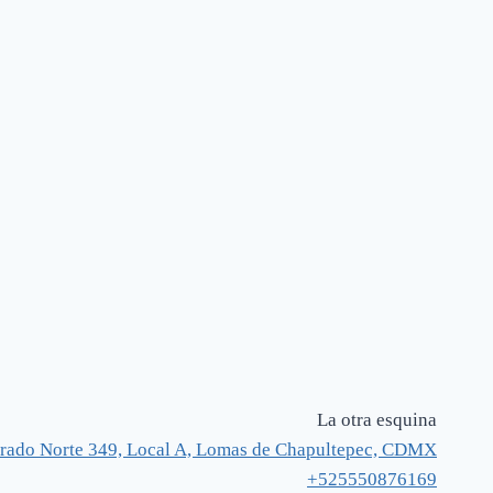
La otra esquina
rado Norte 349, Local A, Lomas de Chapultepec, CDMX
+525550876169