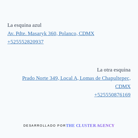
La esquina azul
Av. Pdte. Masaryk 360, Polanco, CDMX
+525552820937
La otra esquina
Prado Norte 349, Local A, Lomas de Chapultepec,
CDMX
+525550876169
THE CLUSTER AGENCY
DESARROLLADO POR