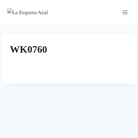
Saltar
al
contenido
WK0760