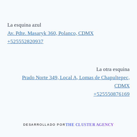
La esquina azul
Av. Pdte. Masaryk 360, Polanco, CDMX
+525552820937
La otra esquina
Prado Norte 349, Local A, Lomas de Chapultepec,
CDMX
+525550876169
THE CLUSTER AGENCY
DESARROLLADO POR