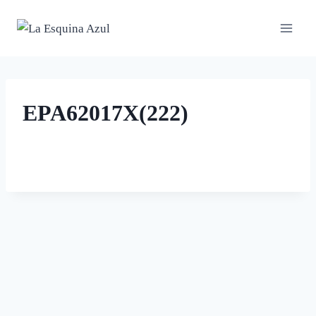
Saltar
al
contenido
EPA62017X(222)