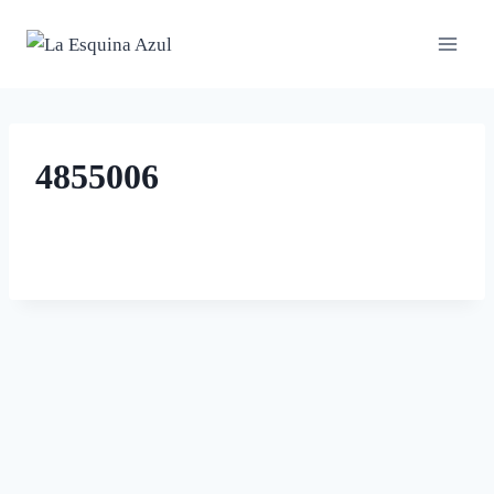
Saltar
al
contenido
4855006